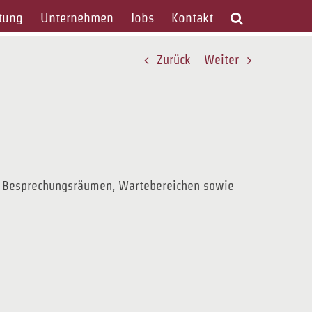
tung
Unternehmen
Jobs
Kontakt
Zurück
Weiter
n, Besprechungsräumen, Wartebereichen sowie