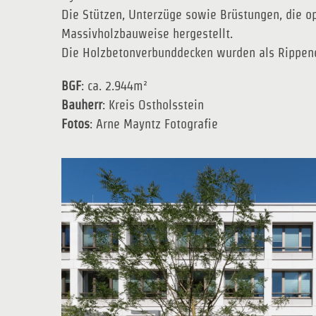
Die Stützen, Unterzüge sowie Brüstungen, die
Massivholzbauweise hergestellt.
Die Holzbetonverbunddecken wurden als Rippende
BGF
: ca. 2.944m²
Bauherr
: Kreis Ostholsstein
Fotos
: Arne Mayntz Fotografie