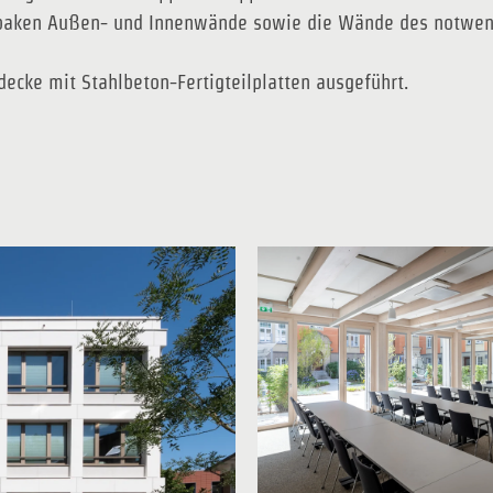
 opaken Außen- und Innenwände sowie die Wände des notwe
cke mit Stahlbeton-Fertigteilplatten ausgeführt.