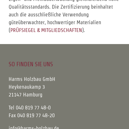
Qualitätsstandards. Die Zertifizierung beinhaltet
auch die ausschließliche Verwendung
güteüberwachter, hochwertiger Materialien
(
PRÜFSIEGEL & MITGLIEDSCHAFTEN
).
SO FINDEN SIE UNS
Harms Holzbau GmbH
Heykenaukamp 3
21147 Hamburg
Tel 040 819 77 48-0
Fax 040 819 77 48-20
info@harms-holzbau.de