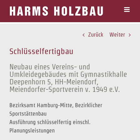
Zum
Inhalt
springen
Zurück
Weiter
Schlüsselfertigbau
Neubau eines Vereins- und
Umkleidegebäudes mit Gymnastikhalle
Deepenhorn 5, HH-Meiendorf,
Meiendorfer-Sportverein v. 1949 e.V.
Bezirksamt Hamburg-Mitte, Bezirklicher
Sportstättenbau
Ausführung schlüsselfertig einschl.
Planungsleistungen