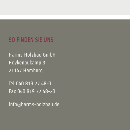
SO FINDEN SIE UNS
Harms Holzbau GmbH
Heykenaukamp 3
21147 Hamburg
Tel 040 819 77 48-0
Fax 040 819 77 48-20
info@harms-holzbau.de