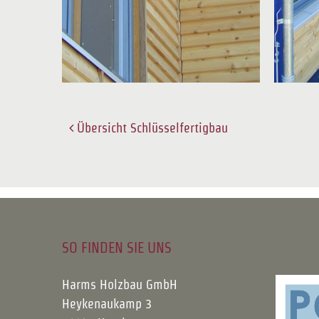
Übersicht Schlüsselfertigbau
SO FINDEN SIE UNS
Harms Holzbau GmbH
Heykenaukamp 3