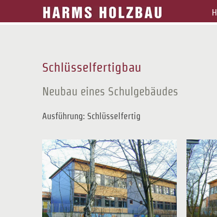
Zum
H
Inhalt
springen
Schlüsselfertigbau
Neubau eines Schulgebäudes
Ausführung: Schlüsselfertig